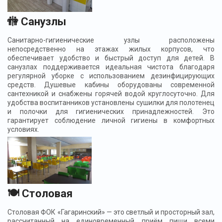
🚻 Санузлы
Санитарно-гигиенические узлы расположены
непосредственно на этажах жилых корпусов, что
обеспечивает удобство и быстрый доступ для детей. В
санузлах поддерживается идеальная чистота благодаря
регулярной уборке с использованием дезинфицирующих
средств. Душевые кабины оборудованы современной
сантехникой и снабжены горячей водой круглосуточно. Для
удобства воспитанников установлены сушилки для полотенец
и полочки для гигиенических принадлежностей. Это
гарантирует соблюдение личной гигиены в комфортных
условиях.
🍽 Столовая
Столовая ФОК «Гагаринский» — это светлый и просторный зал,
рассчитанный на единовременный приём пищи всеми