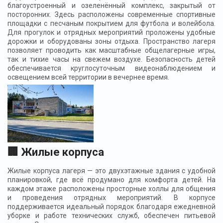
благоустроенный и озеленённый комплекс, закрытый от
посторонних. Здесь расположены современные спортивные
площадки с песчаным покрытием для футбола и волейбола.
Для прогулок и отрядных мероприятий проложены удобные
дорожки и оборудованы зоны отдыха. Пространство лагеря
позволяет проводить как масштабные общелагерные игры,
так и тихие часы на свежем воздухе. Безопасность детей
обеспечивается круглосуточным видеонаблюдением и
освещением всей территории в вечернее время.
🏢 Жилые корпуса
Жилые корпуса лагеря — это двухэтажные здания с удобной
планировкой, где всё продумано для комфорта детей. На
каждом этаже расположены просторные холлы для общения
и проведения отрядных мероприятий. В корпусе
поддерживается идеальный порядок благодаря ежедневной
уборке и работе технических служб, обеспечен питьевой