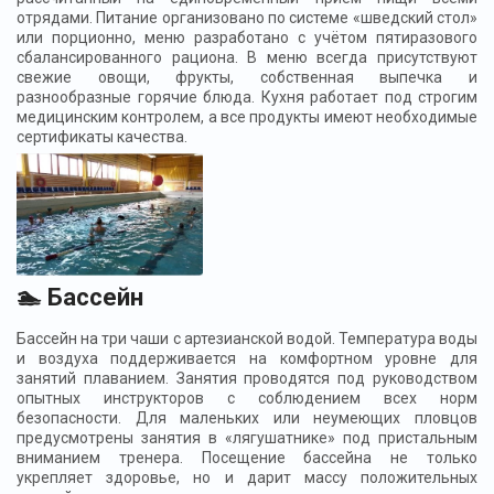
отрядами. Питание организовано по системе «шведский стол»
или порционно, меню разработано с учётом пятиразового
сбалансированного рациона. В меню всегда присутствуют
свежие овощи, фрукты, собственная выпечка и
разнообразные горячие блюда. Кухня работает под строгим
медицинским контролем, а все продукты имеют необходимые
сертификаты качества.
🏊 Бассейн
Бассейн на три чаши с артезианской водой. Температура воды
и воздуха поддерживается на комфортном уровне для
занятий плаванием. Занятия проводятся под руководством
опытных инструкторов с соблюдением всех норм
безопасности. Для маленьких или неумеющих пловцов
предусмотрены занятия в «лягушатнике» под пристальным
вниманием тренера. Посещение бассейна не только
укрепляет здоровье, но и дарит массу положительных