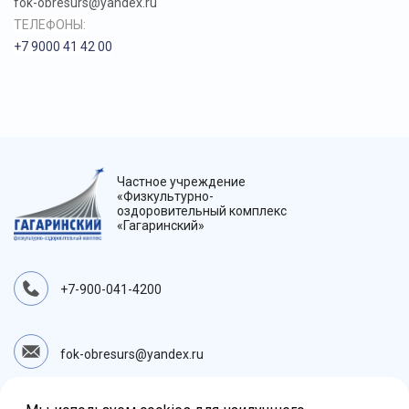
fok-obresurs@yandex.ru
ТЕЛЕФОНЫ:
+7 9000 41 42 00
Частное учреждение
«Физкультурно-
оздоровительный комплекс
«Гагаринский»
+7-900-041-4200
fok-obresurs@yandex.ru
623116, Свердловская область,